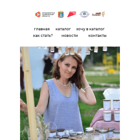
главная
каталог
хочу в каталог
как стать?
новости
контакты