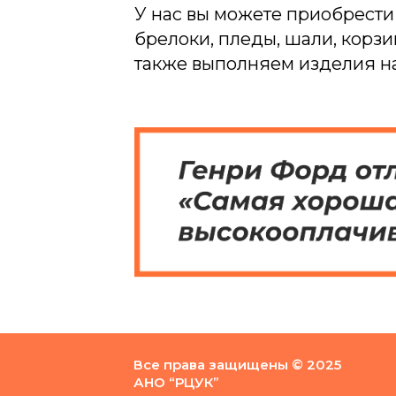
У нас вы можете приобрести
брелоки, пледы, шали, корзи
также выполняем изделия на
Все права защищены © 2025
АНО “РЦУК”