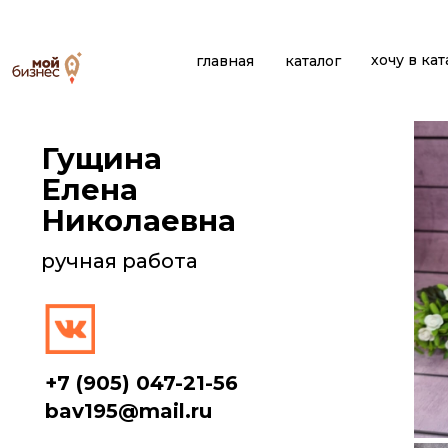
хочу в кат
главная
каталог
Гущина
Елена
Николаевна
ручная работа
+7 (905) 047-21-56
bav195@mail.ru