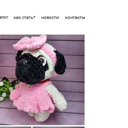
алог
как стать?
новости
контакты