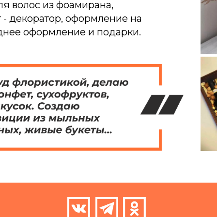
ля волос из фоамирана,
 - декоратор, оформление на
однее оформление и подарки.