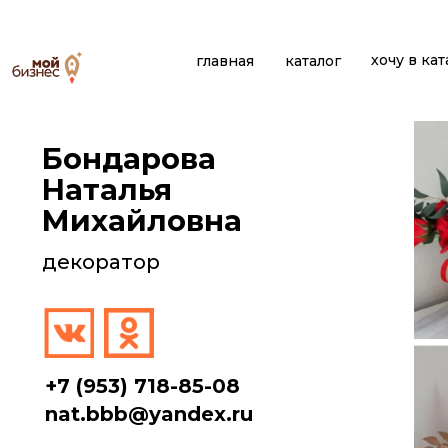
хочу в кат
главная
каталог
Бондарова
Наталья
Михайловна
декоратор
+7 (953) 718-85-08
nat.bbb@yandex.ru