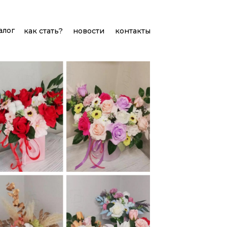
алог
как стать?
новости
контакты