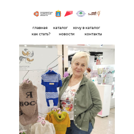
главная
каталог
хочу в каталог
как стать?
новости
контакты